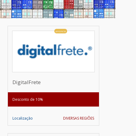
anúncio
DigitalFrete
Desconto de 10%
Localização
DIVERSAS REGIÕES